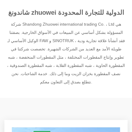
شاندونغ zhuowei الدولية للتجارة المحدودة
شركة Shandong Zhuowei international trading Co. ، Ltd هي
المسؤولة بشكل أساسي عن المبيعات في الأسواق الخارجية. بصفتنا
الوكيل الأساسي لـ FAW و SINOTRUK ، فقد أنشأنا علاقة تجارية ودية
طويلة الأمد مع العديد من الشركات الشهيرة. تخصصت شركتنا في
تطوير وإنتاج المقطورات المختلفة ، مثل المقطورات المنخفضة ، شبه
المقطورة الحاوية ، شبه المقطورة القلابة ، شبه المقطورة الصندوقية ،
نصف المقطورة بخزان الزيت وما إلى ذلك. خدمة الشاحنات. نحن
نتطلع بصدق إلى التعاون معكم.