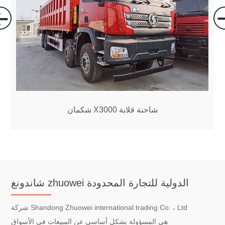
شكمان X3000 شاحنة قلابة
شاندونغ zhuowei الدولية للتجارة المحدودة
شركة Shandong Zhuowei international trading Co. ، Ltd
هي المسؤولة بشكل أساسي عن المبيعات في الأسواق