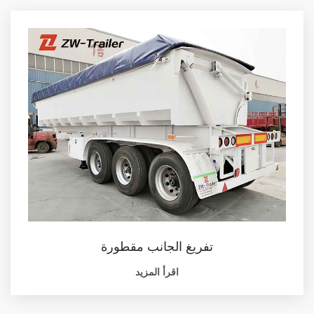
تفريغ الجانب مقطورة
اقرأ المزيد