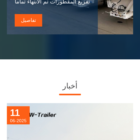
تفريغ المقطورات تم الانتهاء تماما
تفاصيل
أخبار
11
06-2025