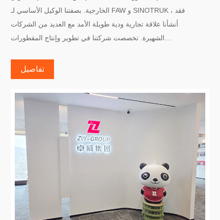
الخارجية. بصفتنا الوكيل الأساسي لـ FAW و SINOTRUK ، فقد
أنشأنا علاقة تجارية ودية طويلة الأمد مع العديد من الشركات
الشهيرة. تخصصت شركتنا في تطوير وإنتاج المقطورات
المختلفة ، مثل المقطورات المنخفضة ، وشبه المقطورة الحاوية
، وشبه المقطورة القلابة ، وشبه المقطورة الصندوقية ، وشبه
تفاصيل
المقطورة بخزان الزيت ، وما إلى ذلك. خدمة الشاحنات.