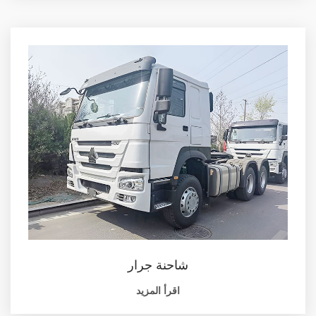
شاحنة جرار
اقرأ المزيد