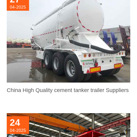
04-2025
China High Quality cement tanker trailer Suppliers
24
04-2025