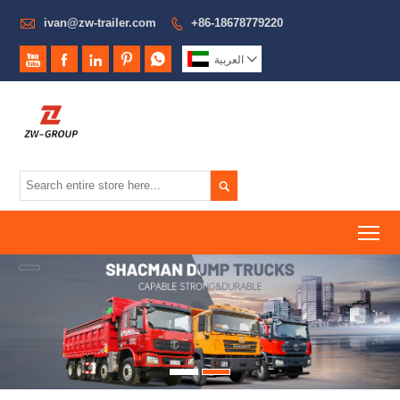

ivan@zw-trailer.com
+86-18678779220







العربية

To