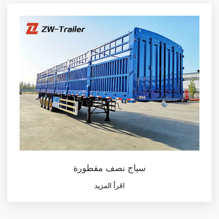
سياج نصف مقطورة
اقرأ المزيد