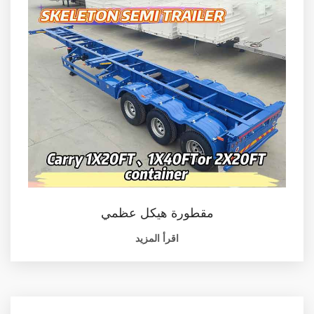
مقطورة هيكل عظمي
اقرأ المزيد