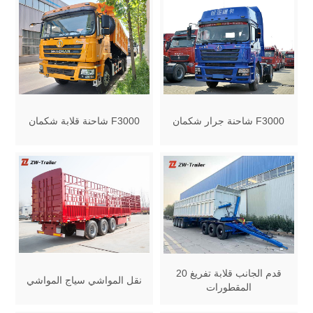
شاحنة جرار شكمان F3000
شاحنة قلابة شكمان F3000
20 قدم الجانب قلابة تفريغ
نقل المواشي سياج المواشي
المقطورات