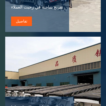
تفريغ شاحنة في رحبت العملاء
تفاصيل