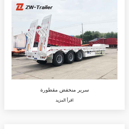
سرير منخفض مقطورة
اقرأ المزيد