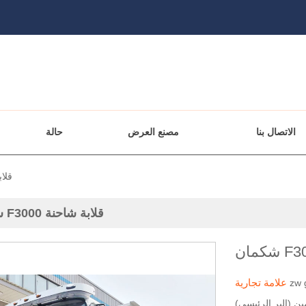
الاتصال بنا
مصنع العرض
حالة
شكمان 0
شكمان F3000 قلابة شاحنة
علامة تجارية
zw 
ين (البر الرئيسي)