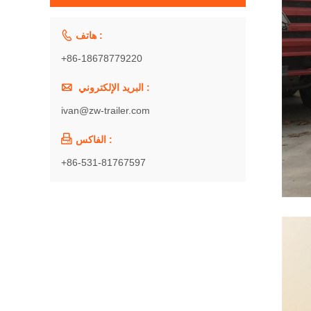

هاتف :
+86-18678779220

البريد الإلكتروني :
ivan@zw-trailer.com

الفاكس :
+86-531-81767597