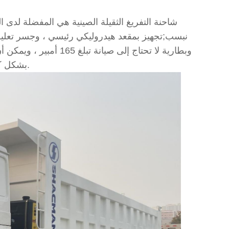
شاحنة التفريغ الثقيلة الصينية هي المفضلة لدى ا
وبطارية لا تحتاج إلى صيا
بشكل كبير ، ويقصر دورة النقل ، ويحسن كفاءة الإنتاج ويقلل من تكاليف النقل.