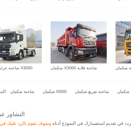
شكمان X3000 شاحنة قلابة
شاحنة جرار شكمان X3000
المنتج الوسم:
 شكمان
شاحنة تفريغ شكمان
شكمان f3000
شاحنة شكمان
التشاور عبر
تتردد في تقديم استفسارك في النموذج أدناه
وسوف نقوم بالرد عليك في 24 ساعة