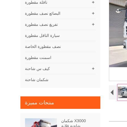
+
ناقلة مقطورة
+
البضائع نصف مقطورة
+
تفريغ نصف مقطورة
سيارة الناقل مقطورة
نصف مقطورة الخاصة
اسمنت مقطورة
+
كيف س شاحنة
شكمان شاحنة
منتجات مميزة
شكمان X3000
شاحنة قلابة