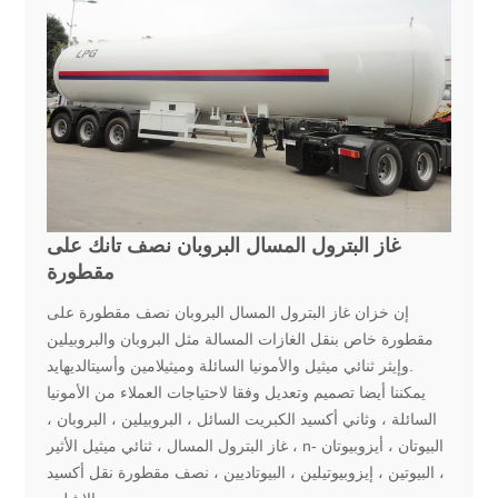
غاز البترول المسال البروبان نصف تانك على
مقطورة
إن خزان غاز البترول المسال البروبان نصف مقطورة على
مقطورة خاص بنقل الغازات المسالة مثل البروبان والبروبيلين
وإيثر ثنائي ميثيل والأمونيا السائلة وميثيلامين وأسيتالديهايد.
يمكننا أيضا تصميم وتعديل وفقا لاحتياجات العملاء من الأمونيا
السائلة ، وثاني أكسيد الكبريت السائل ، البروبيلين ، البروبان ،
غاز البترول المسال ، ثنائي ميثيل الأثير ، n- البيوتان ، أيزوبيوتان
، البيوتين ، إيزوبيوتيلين ، البيوتاديين ، نصف مقطورة نقل أكسيد