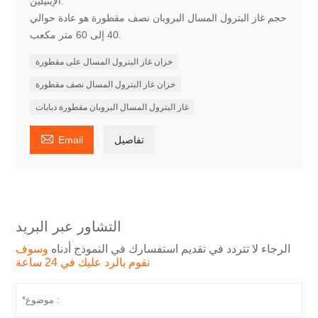
الإيثيلين.
حجم غاز البترول المسال البروبان نصف مقطورة هو عادة حوالي
40 إلى 60 متر مكعب.
خزان غاز البترول المسال على مقطورة
خزان غاز البترول المسال نصف مقطورة
غاز البترول المسال البروبان مقطورة دبابات

تفاصيل
Email
التشاور عبر البريد
الرجاء لا تتردد في تقديم استفسارك في النموذج أدناه
وسوف
نقوم بالرد عليك في 24 ساعة