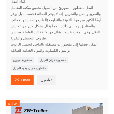
أثناء النقل.
النقل بمقطورة الصهريج من السهل تحقيق ميكنة التحميل
والتفريغ والنقل والتخزين. إنه لا يوفر العمالة فحسب ، بل يوفر
أيضًا الكثير من مواد التعبئة والتغليف (العلب والمذابح والحقائب
والصناديق وما إلى ذلك) ، مما يقلل بشكل كبير من تكاليف
النقل. وفي الوقت نفسه ، يقلل من كثافة اليد العاملة ويحسن
ظروف التحميل والتفريغ.
يمكن فصلها إلى مقصورات مستقلة بالداخل لتحميل الزيوت
والمواد الكيماوية والمواد الغذائية السائلة.
مقطورة خزان الديزل
مقطورة صهريج
مقطورة خزان وقود الديزل

تفاصيل
Email
حرارة