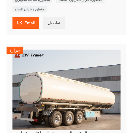
مقطورة خزان المياه

تفاصيل
Email
حرارة