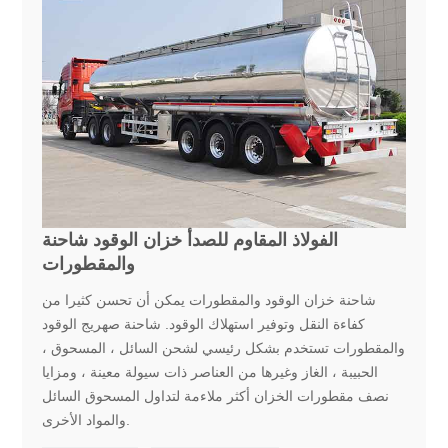
الفولاذ المقاوم للصدأ خزان الوقود شاحنة
والمقطورات
شاحنة خزان الوقود والمقطورات يمكن أن تحسن كثيرا من
كفاءة النقل وتوفير استهلاك الوقود. شاحنة صهريج الوقود
والمقطورات تستخدم بشكل رئيسي لشحن السائل ، المسحوق ،
الحبيبة ، الغاز وغيرها من العناصر ذات سيولة معينة ، ومزايا
نصف مقطورات الخزان أكثر ملاءمة لتداول المسحوق السائل
والمواد الأخرى.