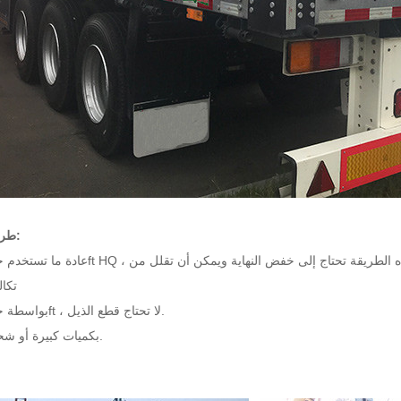
طريقة الشحن:
تكا
2. بواسطة حاوية 45ft ، لا تحتاج قطع الذيل.
3. بكميات كبيرة أو شحنة رورو.