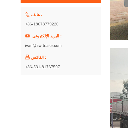

هاتف :
+86-18678779220

البريد الإلكتروني :
ivan@zw-trailer.com

الفاكس :
+86-531-81767597