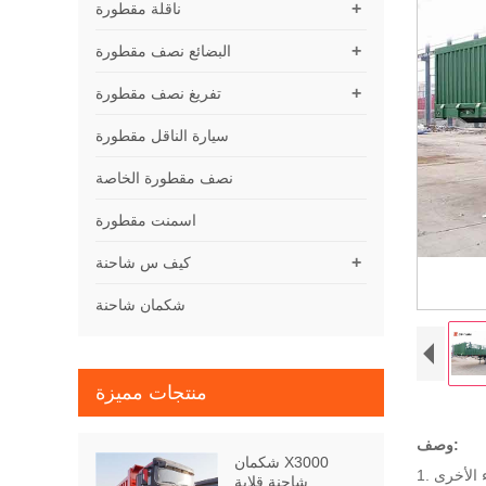
+
ناقلة مقطورة
+
البضائع نصف مقطورة
+
تفريغ نصف مقطورة
سيارة الناقل مقطورة
نصف مقطورة الخاصة
اسمنت مقطورة
+
كيف س شاحنة
شكمان شاحنة
منتجات مميزة
وصف:
شكمان X3000
شاحنة قلابة