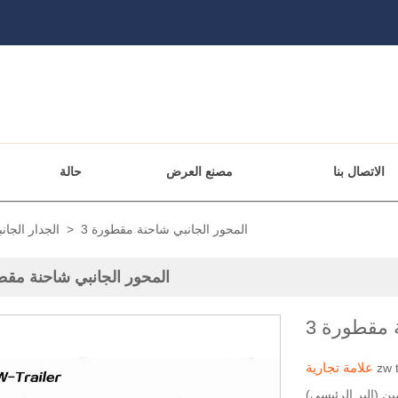
الاتصال بنا
مصنع العرض
حالة
3 المحور الجانبي شاحنة مقطورة
>
الجدار الجا
3 المحور الجانبي شاحنة مق
ة مقطورة
علامة تجارية
zw t
ين (البر الرئيسي)