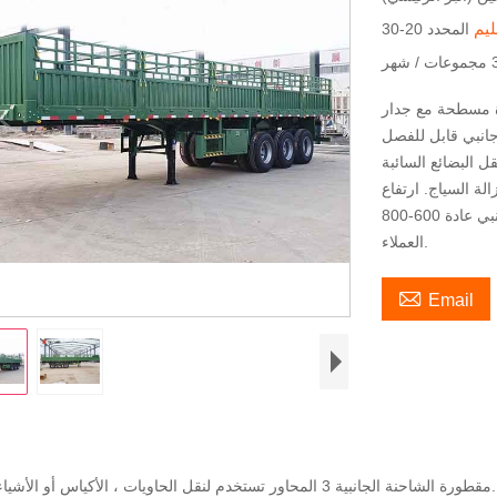
ليم
شهر
ور 3 على نصف مقطورة مسطحة مع جدار
لة السياج. ارتفاع
الجدار الجانبي عادة 600-800mm. ويمكن أيضا أن تكون مصممة وفقا لمتطلبات
العملاء.

Email
1. مقطورة الشاحنة الجانبية 3 المحاور تستخدم لنقل الحاويات ، الأكياس أو الأشياء الأخرى.