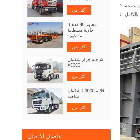
أكثر من
3 محاور 40 قدم
حاوية مسطحة
مقطورة
أكثر من
شاحنة جرار شكمان
X3000
أكثر من
شكمان F3000 قلابة
شاحنة
أكثر من
تفاصيل الاتصال