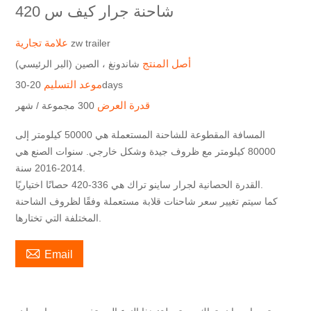
شاحنة جرار كيف س 420
علامة تجارية
zw trailer
أصل المنتج
شاندونغ ، الصين (البر الرئيسي)
موعد التسليم
20-30days
قدرة العرض
300 مجموعة / شهر
المسافة المقطوعة للشاحنة المستعملة هي 50000 كيلومتر إلى
80000 كيلومتر مع ظروف جيدة وشكل خارجي. سنوات الصنع هي
2014-2016 سنة.
القدرة الحصانية لجرار ساينو تراك هي 336-420 حصانًا اختياريًا.
كما سيتم تغيير سعر شاحنات قلابة مستعملة وفقًا لظروف الشاحنة
المختلفة التي تختارها.

Email