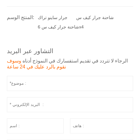
المنتج الوسم:
شاحنة جرار كيف س
جرار ساينو تراك
شاحنة جرار كيف س 6x4
التشاور عبر البريد
الرجاء لا تتردد في تقديم استفسارك في النموذج أدناه
وسوف
نقوم بالرد عليك في 24 ساعة