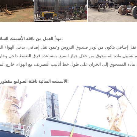
مبدأ العمل من ناقلة الأسمنت السائبة مقطورة:
 نقل إضافي يتكون من لودر صندوق التروس وعمود نقل إضافي. يدخل الهواء ال
يتم تسييل مادة المسحوق من خلال جهاز التميع. بمساعدة فرق الضغط داخل وخار
الأسمنت السائبة ناقلة الصوامع مقطورة في النقل: