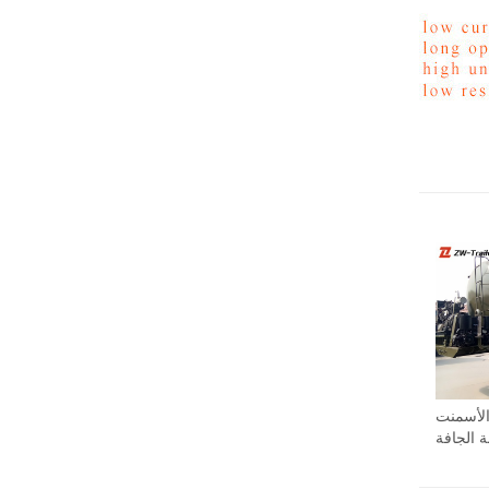
لأسمنت
بة الجافة