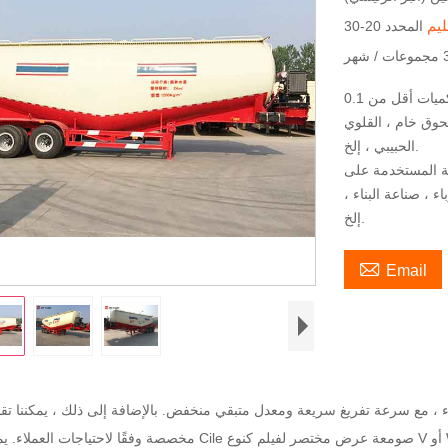
ليم
شهر
ناقلة الاسمنت السائبة مناسبة لنقل المواد المجففة بالمسحوق بكميات أقل من 0.1
حوق خام ، القلوي
الحبيبي ، إلخ.
ة المستخدمة على
 ، صناعة البناء ،
إلخ.

Email
، مع سرعة تفريغ سريعة ومعدل متبقي منخفض. بالإضافة إلى ذلك ، يمكننا تق