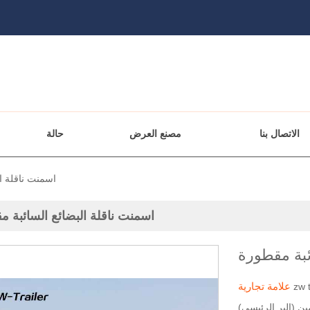
الاتصال بنا
مصنع العرض
حالة
اسمنت ناقلة ا
اسمنت ناقلة البضائع السائبة 
ئبة مقطورة
علامة تجارية
zw t
ين (البر الرئيسي)