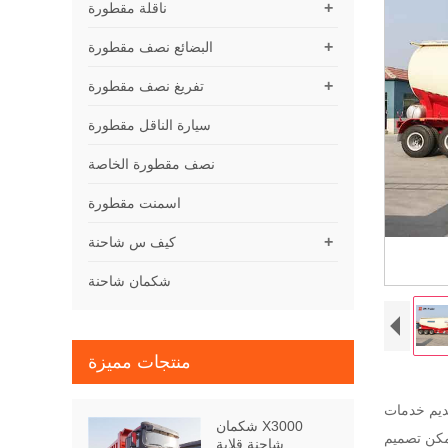
+
ناقلة مقطورة
+
البضائع نصف مقطورة
+
تفريغ نصف مقطورة
سيارة الناقل مقطورة
نصف مقطورة الخاصة
اسمنت مقطورة
+
كيف س شاحنة
شكمان شاحنة
منتجات مميزة
ديم خدمات
شكمان X3000
شاحنة قلابة