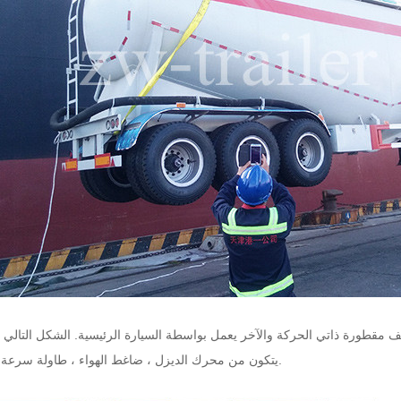
 مقطورة ذاتي الحركة والآخر يعمل بواسطة السيارة الرئيسية. الشكل التالي قا
يتكون من محرك الديزل ، ضاغط الهواء ، طاولة سرعة الحث ، إلخ.