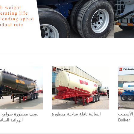
الأسمنت
السائبة ناقلة شاحنة مقطورة
نصف مقطورة صوامع ا
Bulker
الهوائية السائ