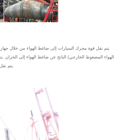
يتم نقل قوة محرك السيارات إلى ضاغط الهواء من خلال جهاز
الهواء المضغوط الخارجي) الناتج عن ضاغط الهواء إلى الخزان. 
يتم نقل مادة المسحوق إلى الخزان على طول خط أنابيب التصريف مع الهواء. خارج الموقع المعين.