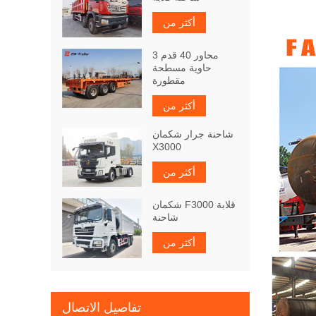
أكثر من
3 محاور 40 قدم
حاوية مسطحة
مقطورة
أكثر من
شاحنة جرار شكمان
X3000
أكثر من
شكمان F3000 قلابة
شاحنة
أكثر من
تفاصيل الاتصال