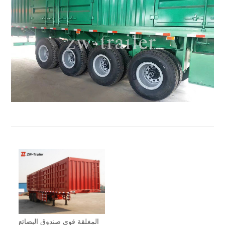
المغلقة قوي صندوق البضائع