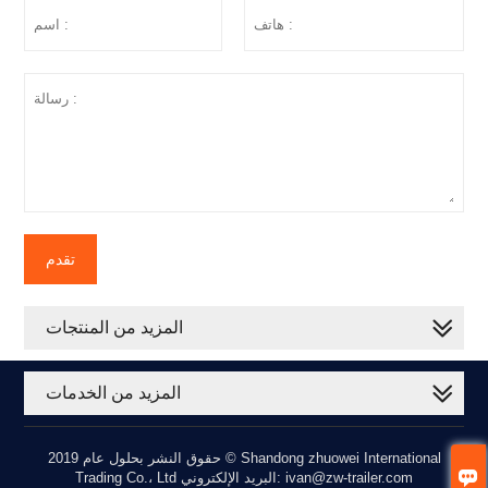
تقدم
المزيد من المنتجات
المزيد من الخدمات
حقوق النشر بحلول عام 2019 © Shandong zhuowei International

Trading Co.، Ltd البريد الإلكتروني: ivan@zw-trailer.com