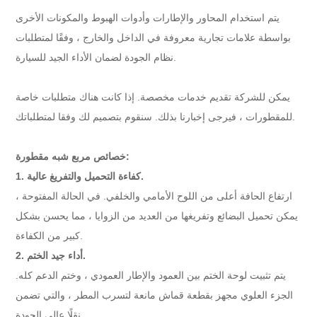
يتم استخدام المحاور والإطارات وأدوات الهبوط والمكونات الأخرى
بواسطة علامات تجارية معروفة في الداخل والخارج ، وفقًا لمتطلبات
نظام الجودة لضمان الأداء الجيد للسيارة.
يمكن للشركة تقديم خدمات مخصصة. إذا كانت هناك متطلبات خاصة
للمقطورات ، فيرجى إخبارنا بذلك. سنقوم بتصميم لك وفقا لمتطلباتك.
خصائص مربع شبه مقطورة:
1. كفاءة التحميل والتفريغ عالية.
ارتفاع الحافة أعلى من اللوح الأمامي والخلفي. في الحالة المفتوحة ،
يمكن تحميل البضائع وتفريغها من العديد من الزوايا ، مما يحسن بشكل
كبير من الكفاءة.
2. أداء جيد الختم.
يتم تثبيت لوحة الختم بين العمود والإطار العمودي ، وختم الدعم كله.
الجزء العلوي مجهز بقطعة قماش مانعة لتسرب المطر ، والتي تضمن
نقلًا عالي الجودة.