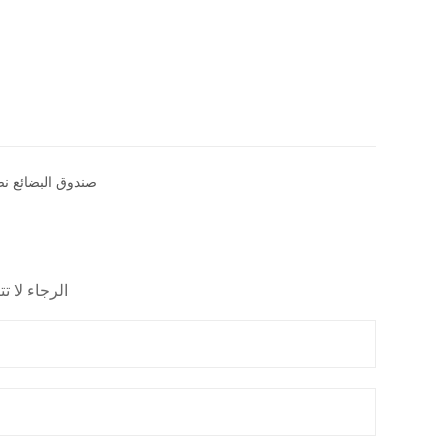
صندوق البضائع 
الرجاء لا 