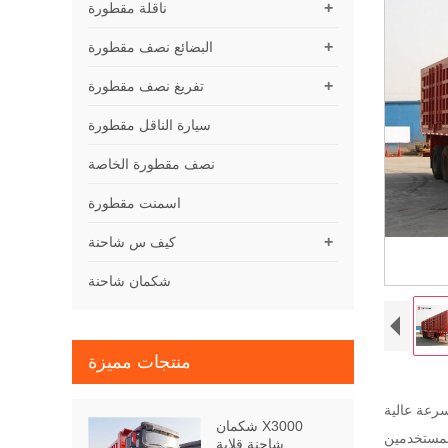
+
ناقلة مقطورة
+
البضائع نصف مقطورة
+
تفريغ نصف مقطورة
سيارة الناقل مقطورة
نصف مقطورة الخاصة
اسمنت مقطورة
+
كيف س شاحنة
شكمان شاحنة
منتجات مميزة
شكمان X3000
شاحنة قلابة