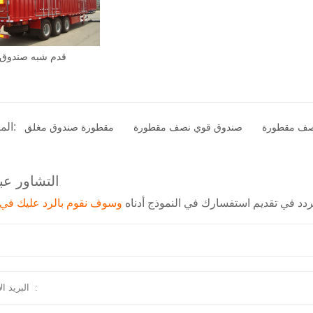
المنتج الوسم:
نصف مقطورة
صندوق قوي نصف مقطورة
مقطورة صندوق مغلق
التشاور عبر
تتردد في تقديم استفسارك في النموذج أدناه
وسوف نقوم بالرد عليك في 24 ساعة