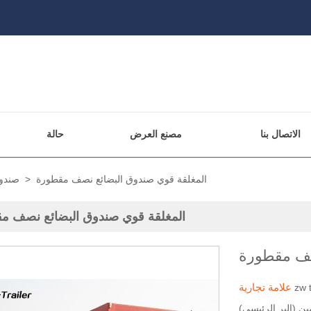
الاتصال بنا
مصنع العرض
حالة
المغلقة قوي صندوق البضائع نصف مقطورة
>
صندو
المغلقة قوي صندوق البضائع نصف م
صف مقطورة
علامة تجارية
zw t
ين (البر الرئيسي)